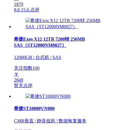
1879
8.6
15人点评
希捷Exos X12 12TB 7200转 256MB
SAS（ST12000NM0027）
12000GB | 台式机 | SAS
关注指数
100
￥
2849
暂无点评
希捷ST10000VN000
CMR垂直 | 静音低耗 | 数据恢复服务