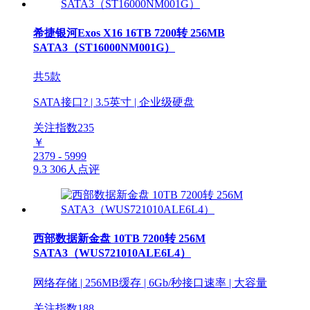
希捷银河Exos X16 16TB 7200转 256MB
SATA3（ST16000NM001G）
共5款
SATA接口? | 3.5英寸 | 企业级硬盘
关注指数
235
￥
2379 - 5999
9.3
306人点评
西部数据新金盘 10TB 7200转 256M
SATA3（WUS721010ALE6L4）
网络存储 | 256MB缓存 | 6Gb/秒接口速率 | 大容量
关注指数
188