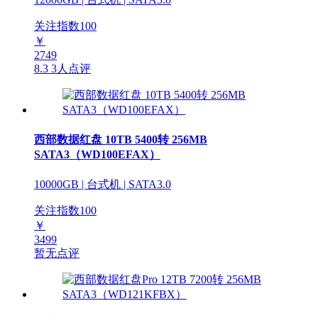
关注指数
100
￥
2749
8.3
3人点评
西部数据红盘 10TB 5400转 256MB
SATA3（WD100EFAX）
10000GB | 台式机 | SATA3.0
关注指数
100
￥
3499
暂无点评