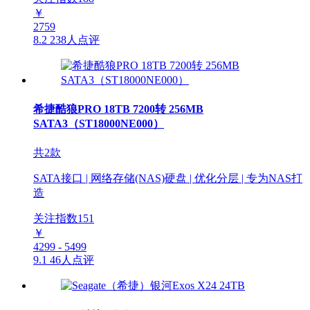
￥
2759
8.2
238人点评
希捷酷狼PRO 18TB 7200转 256MB
SATA3（ST18000NE000）
共2款
SATA接口 | 网络存储(NAS)硬盘 | 优化分层 | 专为NAS打
造
关注指数
151
￥
4299 - 5499
9.1
46人点评