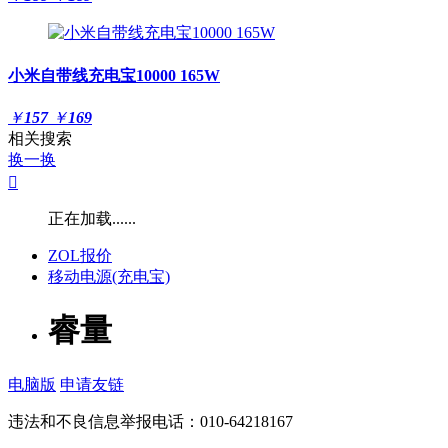
小米自带线充电宝10000 165W
￥
157
￥
169
相关搜索
换一换

正在加载......
ZOL报价
移动电源(充电宝)
睿量
电脑版
申请友链
违法和不良信息举报电话：010-64218167