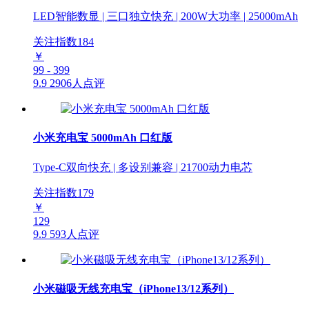
LED智能数显 | 三口独立快充 | 200W大功率 | 25000mAh
关注指数
184
￥
99 - 399
9.9
2906人点评
小米充电宝 5000mAh 口红版
Type-C双向快充 | 多设别兼容 | 21700动力电芯
关注指数
179
￥
129
9.9
593人点评
小米磁吸无线充电宝（iPhone13/12系列）