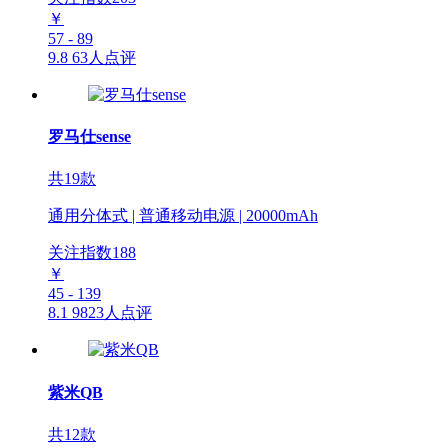
￥
57 - 89
9.8
63人点评
罗马仕sense
共19款
通用分体式 | 普通移动电源 | 20000mAh
关注指数
188
￥
45 - 139
8.1
9823人点评
紫米QB
共12款