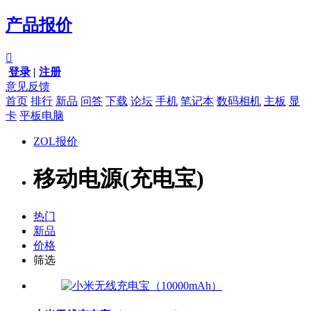
产品报价

登录
|
注册
意见反馈
首页
排行
新品
问答
下载
论坛
手机
笔记本
数码相机
主板
显
卡
平板电脑
ZOL报价
移动电源(充电宝)
热门
新品
价格
筛选