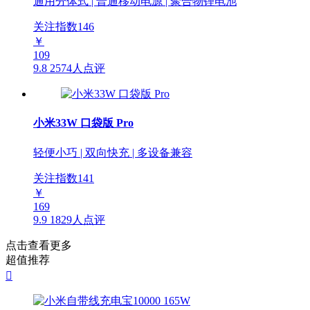
通用分体式 | 普通移动电源 | 聚合物锂电池
关注指数
146
￥
109
9.8
2574人点评
小米33W 口袋版 Pro
轻便小巧 | 双向快充 | 多设备兼容
关注指数
141
￥
169
9.9
1829人点评
点击查看更多
超值推荐
