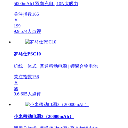
5000mAh | 双向充电 | 10N大吸力
关注指数
165
￥
199
9.9
574人点评
罗马仕PSC10
机线一体式 | 普通移动电源 | 锂聚合物电池
关注指数
156
￥
69
9.6
605人点评
小米移动电源3（20000mAh）