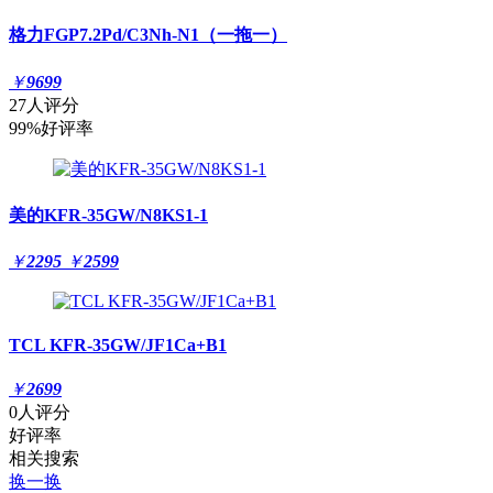
格力FGP7.2Pd/C3Nh-N1（一拖一）
￥
9699
27人评分
99%好评率
美的KFR-35GW/N8KS1-1
￥
2295
￥
2599
TCL KFR-35GW/JF1Ca+B1
￥
2699
0人评分
好评率
相关搜索
换一换