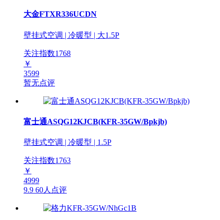
大金FTXR336UCDN
壁挂式空调 | 冷暖型 | 大1.5P
关注指数
1768
￥
3599
暂无点评
富士通ASQG12KJCB(KFR-35GW/Bpkjb)
壁挂式空调 | 冷暖型 | 1.5P
关注指数
1763
￥
4999
9.9
60人点评