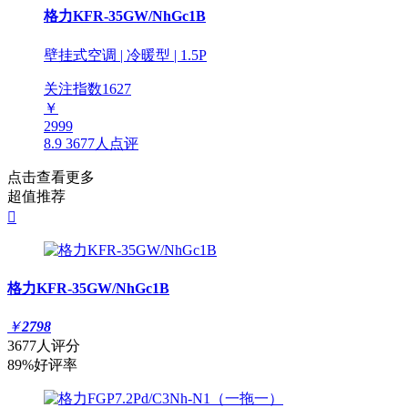
格力KFR-35GW/NhGc1B
壁挂式空调 | 冷暖型 | 1.5P
关注指数
1627
￥
2999
8.9
3677人点评
点击查看更多
超值推荐

格力KFR-35GW/NhGc1B
￥
2798
3677人评分
89%好评率