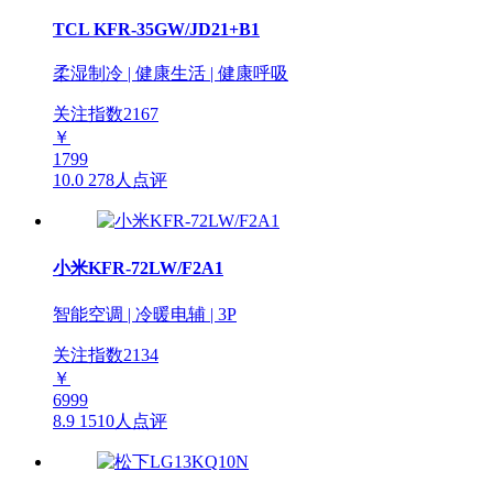
TCL KFR-35GW/JD21+B1
柔湿制冷 | 健康生活 | 健康呼吸
关注指数
2167
￥
1799
10.0
278人点评
小米KFR-72LW/F2A1
智能空调 | 冷暖电辅 | 3P
关注指数
2134
￥
6999
8.9
1510人点评