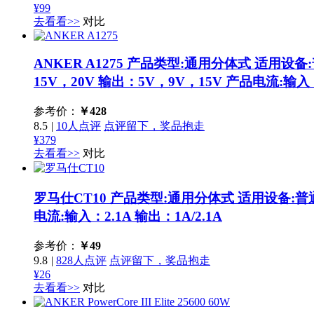
¥99
去看看>>
对比
ANKER A1275
产品类型:通用分体式 适用设备:普
15V，20V 输出：5V，9V，15V 产品电流:输入：
参考价：
￥
428
8.5
|
10人点评
点评留下，奖品抱走
¥379
去看看>>
对比
罗马仕CT10
产品类型:通用分体式 适用设备:普通移
电流:输入：2.1A 输出：1A/2.1A
参考价：
￥
49
9.8
|
828人点评
点评留下，奖品抱走
¥26
去看看>>
对比