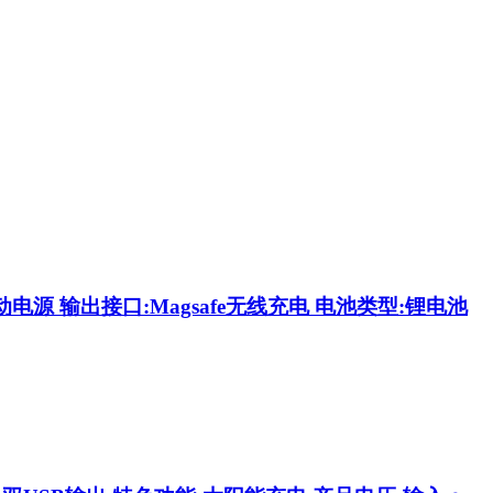
源 输出接口:Magsafe无线充电 电池类型:锂电池