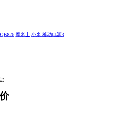
QB826
摩米士
小米 移动电源3
)
报价