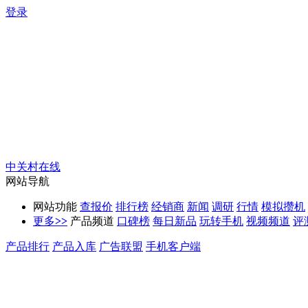
登录
中关村在线
网站导航
网站功能
查报价
排行榜
经销商
新闻
调研
行情
模拟攒机
更多
>>
产品频道
口碑榜
每日新品
玩转手机
视频频道
评
产品排行
产品入库
广告联盟
手机客户端