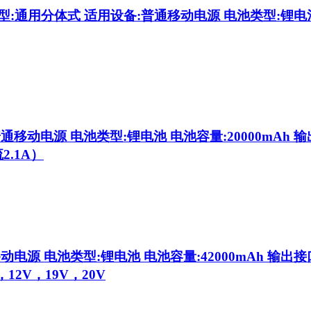
型:通用分体式 适用设备:普通移动电源 电池类型:锂电池 
移动电源 电池类型:锂电池 电池容量:20000mAh 输
2.1A）
电源 电池类型:锂电池 电池容量:42000mAh 输出接
，12V，19V，20V