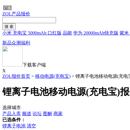
ZOL产品报价
小米 充电宝 5000mAh 口红版
品能
华为 20000mAh快充版
紫米 
新品众测福利
下载客户端
X
ZOL报价首页
>
移动电源(充电宝)
>
锂离子电池移动电源(充电宝
锂离子电池移动电源(充电宝)
选择城市
产品入库
频道
论坛
图解
商家
已选条件：
锂离子电池
清空