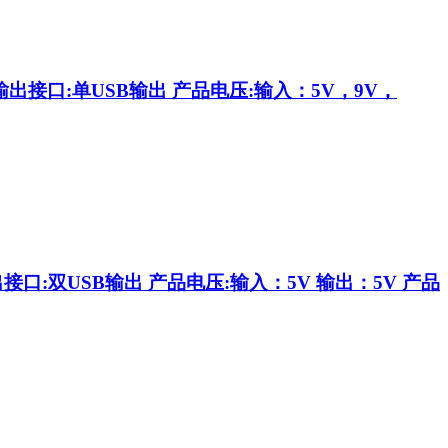
输出接口:单USB输出 产品电压:输入：5V，9V，
接口:双USB输出 产品电压:输入：5V 输出：5V 产品