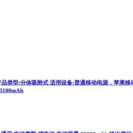
产品类型:分体吸附式 适用设备:普通移动电源，苹果移动电
3100mAh